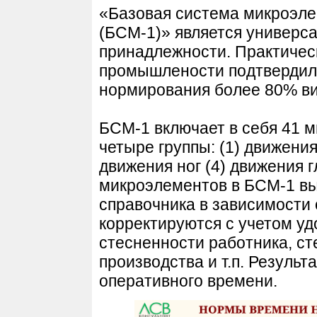
«Базовая система микроэл
(БСМ-1)» является универс
принадлежности. Практичес
промышлености подтвердил
нормирования более 80% ви
БСМ-1 включает в себя 41 
четыре группы: (1) движения 
движения ног (4) движения 
микроэлементов в БСМ-1 вы
справочника в зависимости
корректируются с учетом у
стесненности работника, ст
производства и т.п. Результ
оперативного времени.