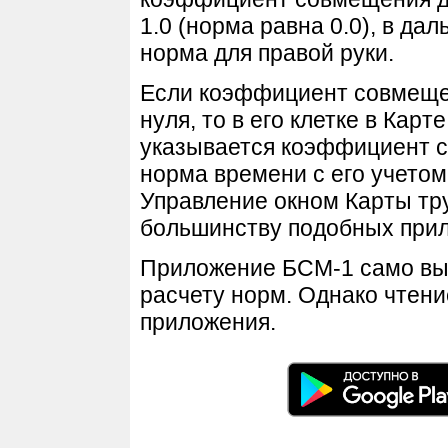
1.0 (норма равна 0.0), в да
норма для правой руки.
Если коэффициент совмеще
нуля, то в его клетке в Карт
указывается коэффициент с
норма времени с его учетом 
Управление окном Карты тру
большинству подобных при
Приложение БСМ-1 само вып
расчету норм. Однако чтен
приложения.