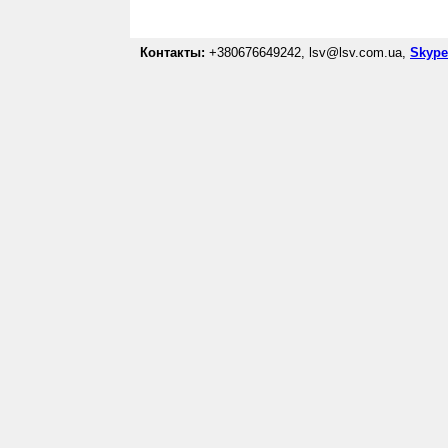
Контакты:
+380676649242, lsv@lsv.com.ua,
Skype