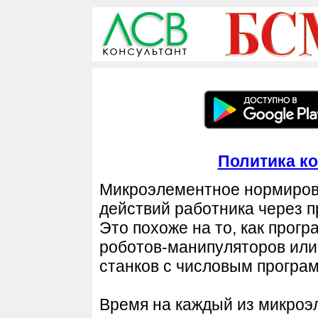
Политика к
Микроэлементное нормиров
действий работника через 
Это похоже на то, как про
роботов-манипуляторов ил
станков с числовым програ
Время на каждый из микроэ