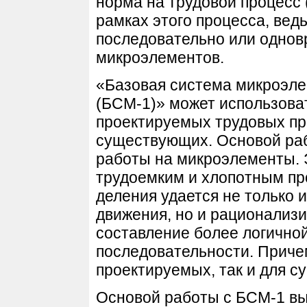
норма на трудовой процесс 
рамках этого процесса, вед
последовательно или одно
микроэлементов.
«Базовая система микроэл
(БСМ-1)» может использова
проектируемых трудовых пр
существующих. Основой раб
работы на микроэлементы. 
трудоемким и хлопотным пр
деления удается не только 
движения, но и рационализ
составление более логичной
последовательности. Приче
проектируемых, так и для 
Основой работы с БСМ-1 вы