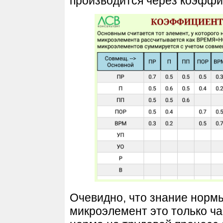
производится через коэфф
Очевидно, что знание норм
микроэлемент это только ча