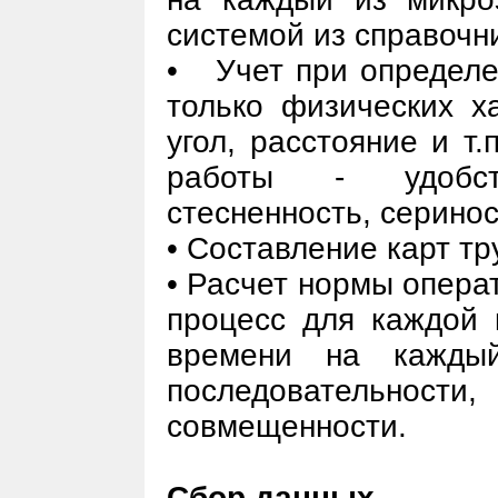
системой из справочн
• Учет при определе
только физических ха
угол, расстояние и т.
работы - удобст
стесненность, сериност
• Составление карт т
• Расчет нормы опера
процесс для каждой 
времени на каждый
последовательнос
совмещенности.
Сбор данных