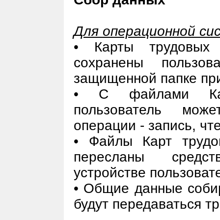
Для операционной си
• Карты трудовых
сохранены пользов
защищенной папке пр
• С файлами Кар
пользователь може
операции - запись, чт
• Файлы Карт трудо
пересланы средс
устройстве пользоват
• Общие данные собир
будут передаваться т