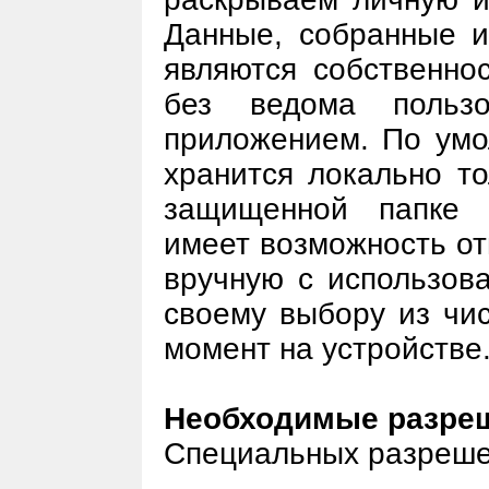
Данные, собранные 
являются собственно
без ведома пользо
приложением. По ум
хранится локально то
защищенной папке 
имеет возможность о
вручную с использов
своему выбору из чи
момент на устройстве
Необходимые разре
Специальных разрешен