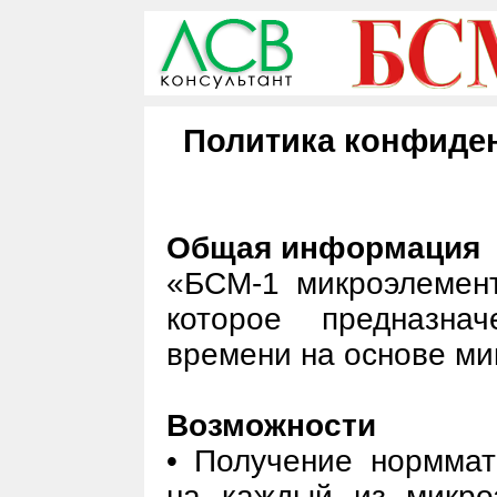
Политика конфиде
Общая информация
«БСМ-1 микроэлемен
которое предназна
времени на основе ми
Возможности
• Получение норммат
на каждый из микро