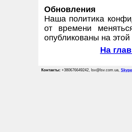
Обновления
Наша политика конфи
от времени менятьс
опубликованы на этой
На гла
Контакты:
+380676649242, lsv@lsv.com.ua,
Skype