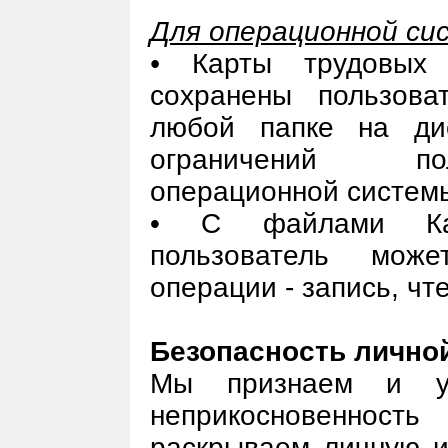
Для операционной си
•
Карты трудовых
сохранены пользов
любой папке на ди
ограничений по
операционной систем
• С файлами Кар
пользователь може
операции - запись, чт
Безопасность лично
Мы признаем и у
неприкосновенност
раскрываем личную 